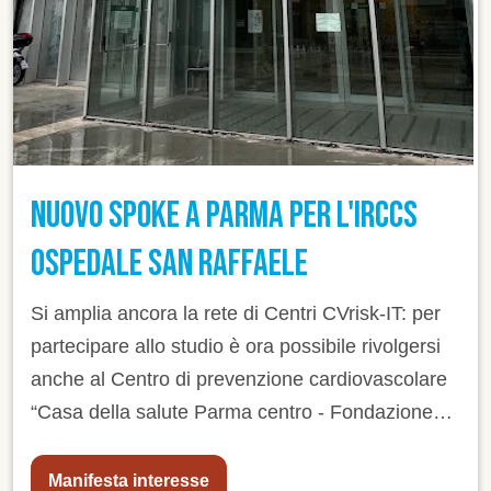
NUOVO SPOKE A PARMA PER L'IRCCS
OSPEDALE SAN RAFFAELE
Si amplia ancora la rete di Centri CVrisk-IT: per
partecipare allo studio è ora possibile rivolgersi
anche al Centro di prevenzione cardiovascolare
“Casa della salute Parma centro - Fondazione
Don Gnocchi”
Manifesta interesse