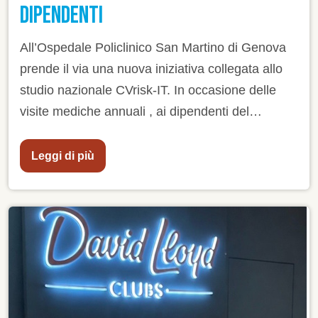
DIPENDENTI
All’Ospedale Policlinico San Martino di Genova
prende il via una nuova iniziativa collegata allo
studio nazionale CVrisk-IT. In occasione delle
visite mediche annuali , ai dipendenti del
Policlinico verrà presentato lo studio e proposta
la possibilità di aderire volontariamente al
Leggi di più
percorso.