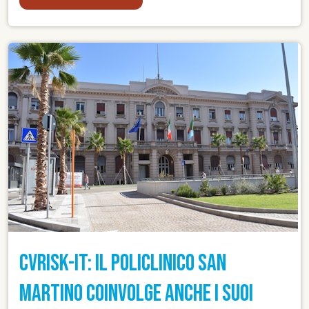
CVRISK-IT: IL POLICLINICO SAN
MARTINO COINVOLGE ANCHE I SUOI