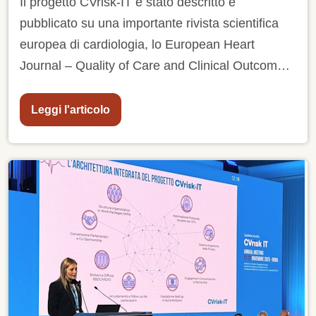
Il progetto CVrisk-IT è stato descritto e
pubblicato su una importante rivista scientifica
europea di cardiologia, lo European Heart
Journal – Quality of Care and Clinical Outcomes.
Un riconoscimento che ne conferma il valore
scientifico e l’affidabilità.
Leggi l'articolo