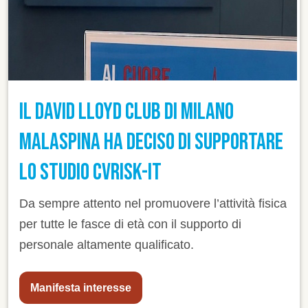
IL DAVID LLOYD CLUB DI MILANO
MALASPINA HA DECISO DI SUPPORTARE
LO STUDIO CVRISK-IT
Da sempre attento nel promuovere l’attività fisica
per tutte le fasce di età con il supporto di
personale altamente qualificato.
Manifesta interesse