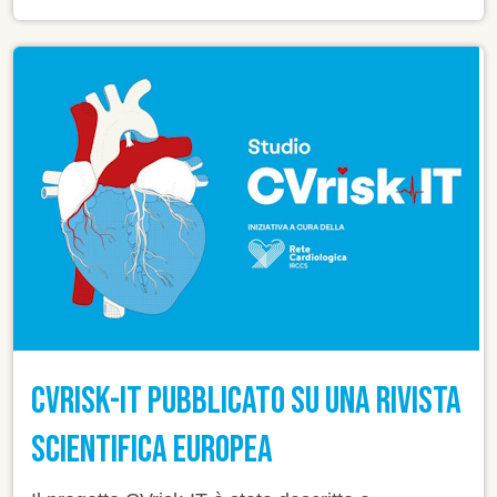
CVRISK-IT PUBBLICATO SU UNA RIVISTA
SCIENTIFICA EUROPEA