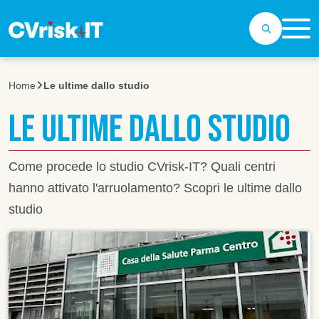
Salta al contenuto principale
Home
Le ultime dallo studio
LE ULTIME DALLO STUDIO
Come procede lo studio CVrisk-IT? Quali centri
hanno attivato l'arruolamento? Scopri le ultime dallo
studio