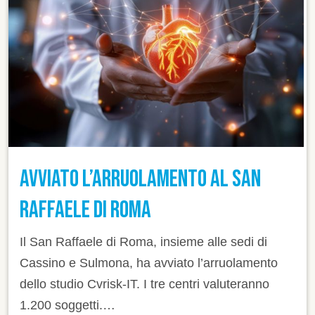
AVVIATO L’ARRUOLAMENTO AL SAN
RAFFAELE DI ROMA
Il San Raffaele di Roma, insieme alle sedi di
Cassino e Sulmona, ha avviato l’arruolamento
dello studio Cvrisk-IT. I tre centri valuteranno
1.200 soggetti.