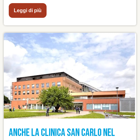
puntata del 2 dicembre di “Basta la salute” - la
rubrica settimanale di Rai News 24 dedicata ai
Leggi di più
temi della sanità e del benessere - dove ha
illustrato il progetto CVrisk-IT e spiegato
l’importanza della prevenzione cardiovascolare.
ANCHE LA CLINICA SAN CARLO NEL