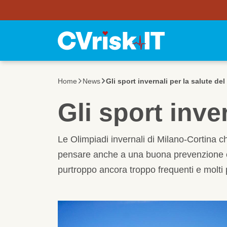
Utility Bar
Salta al contenuto principale
Home
News
Gli sport invernali per la salute de
Gli sport inve
Le Olimpiadi invernali di Milano-Cortina 
pensare anche a una buona prevenzione card
purtroppo ancora troppo frequenti e molti