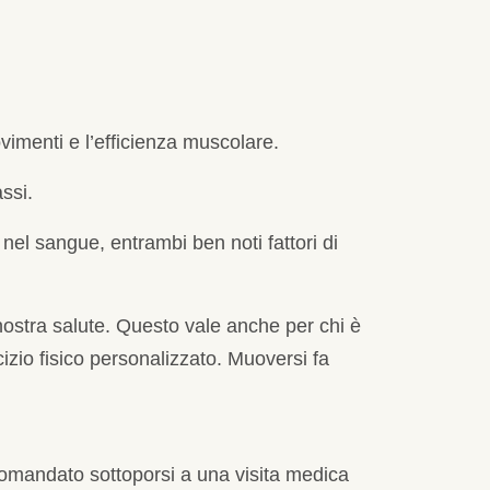
movimenti e l’efficienza muscolare.
ssi.
o nel sangue, entrambi ben noti fattori di
ostra salute. Questo vale anche per chi è
izio fisico personalizzato. Muoversi fa
accomandato sottoporsi a una visita medica