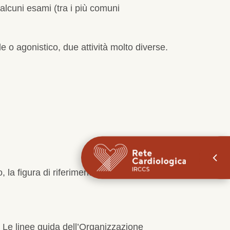
 alcuni esami (tra i più comuni
e o agonistico, due attività molto diverse.
 la figura di riferimento che può
e. Le linee guida dell’Organizzazione