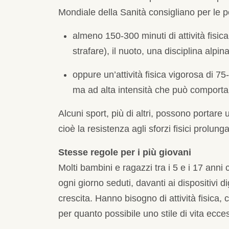
Mondiale della Sanità consigliano per le 
almeno 150-300 minuti di attività fisi
strafare), il nuoto, una disciplina alpin
oppure un’attività fisica vigorosa di 75
ma ad alta intensità che può comportar
Alcuni sport, più di altri, possono portar
cioè la resistenza agli sforzi fisici prolung
Stesse regole per i più giovani
Molti bambini e ragazzi tra i 5 e i 17 anni
ogni giorno seduti, davanti ai dispositivi d
crescita. Hanno bisogno di attività fisica, 
per quanto possibile uno stile di vita ecc