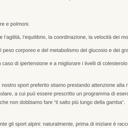
re e polmoni.
 l’agilità, l’equilibrio, la coordinazione, la velocità dei 
 del peso corporeo e del metabolismo del glucosio e dei gra
 caso di ipertensione e a migliorare i livelli di colesterol
stro sport preferito stiamo prestando attenzione alla n
olare, a cui può essere prescritto un programma di eserc
 che non dobbiamo fare “il salto più lungo della gamba”.
nte gli sport alpini: naturalmente, prima di iniziare è r