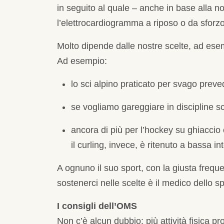
in seguito al quale – anche in base alla no
l’elettrocardiogramma a riposo o da sforzo
Molto dipende dalle nostre scelte, ad esemp
Ad esempio:
lo sci alpino praticato per svago prev
se vogliamo gareggiare in discipline sc
ancora di più per l’hockey su ghiaccio c
il curling, invece, è ritenuto a bassa in
A ognuno il suo sport, con la giusta frequ
sostenerci nelle scelte è il medico dello sp
I consigli dell’OMS
Non c’è alcun dubbio: più attività fisica p