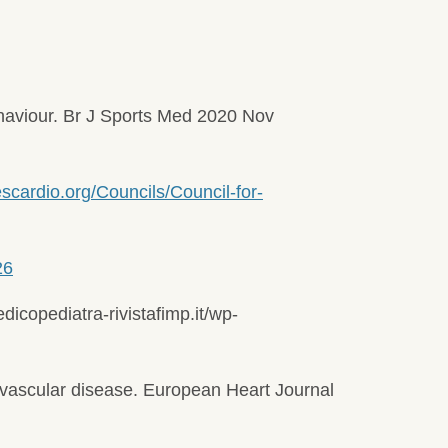
ehaviour. Br J Sports Med 2020 Nov
scardio.org/Councils/Council-for-
26
dicopediatra-rivistafimp.it/wp-
iovascular disease. European Heart Journal