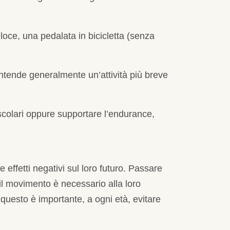
oce, una pedalata in bicicletta (senza
 intende generalmente un’attività più breve
uscolari oppure supportare l’endurance,
effetti negativi sul loro futuro. Passare
é il movimento è necessario alla loro
r questo è importante, a ogni età, evitare