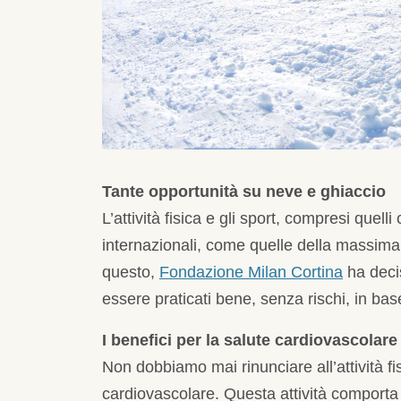
Tante opportunità su neve e ghiaccio
L’attività fisica e gli sport, compresi que
internazionali, come quelle della massima
questo,
Fondazione Milan Cortina
ha decis
essere praticati bene, senza rischi, in base
I benefici per la salute cardiovascolare
Non dobbiamo mai rinunciare all’attività f
cardiovascolare. Questa attività comporta 