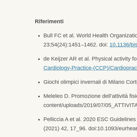
Riferimenti
Bull FC et al. World Health Organizat
23;54(24):1451–1462. doi:
10.1136/bj
de Keijzer AR et al. Physical activity
Cardiology-Practice-(CCP)/Cardiopracti
Giochi olimpici invernali di Milano Cor
Meleleo D. Promozione dell’attività fis
content/uploads/2019/07/05_ATTIV
Pelliccia A et al. 2020 ESC Guidelines
(2021) 42, 17_96. doi:10.1093/eurh