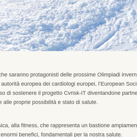
lli che saranno protagonisti delle prossime Olimpiadi inve
 autorità europea dei cardiologi europei, l’European Soci
o di sostenere il progetto Cvrisk-IT diventandone partner.
 alle proprie possibilità e stato di salute.
isica, alla fitness, che rappresenta un bastione ampiame
enormi benefici, fondamentali per la nostra salute.