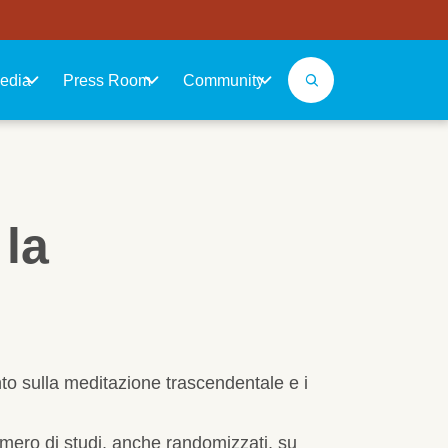
edia
Press Room
Community
 la
nto sulla meditazione trascendentale e i
mero di studi, anche randomizzati, su