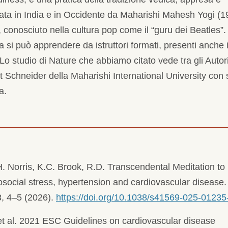
ata in India e in Occidente da Maharishi Mahesh Yogi (1
 conosciuto nella cultura pop come il “guru dei Beatles”.
a si può apprendere da istruttori formati, presenti anche 
. Lo studio di Nature che abbiamo citato vede tra gli Autor
 Schneider della Maharishi International University con
wa.
. Norris, K.C. Brook, R.D. Transcendental Meditation to
ocial stress, hypertension and cardiovascular disease.
3, 4–5 (2026).
https://doi.org/10.1038/s41569-025-01235
et al. 2021 ESC Guidelines on cardiovascular disease