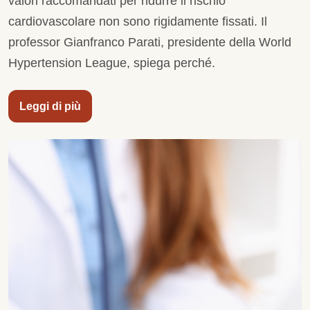
valori raccomandati per ridurre il rischio
cardiovascolare non sono rigidamente fissati. Il
professor Gianfranco Parati, presidente della World
Hypertension League, spiega perché.
Leggi di più