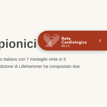
pionici
 italiano con 7 medaglie vinte in 5
 edizione di Lillehammer ha conquistato due