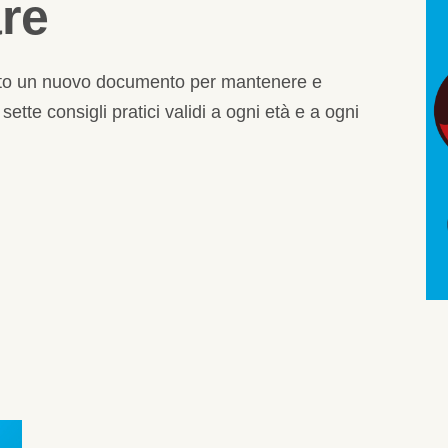
re
ato un nuovo documento per mantenere e
ette consigli pratici validi a ogni età e a ogni