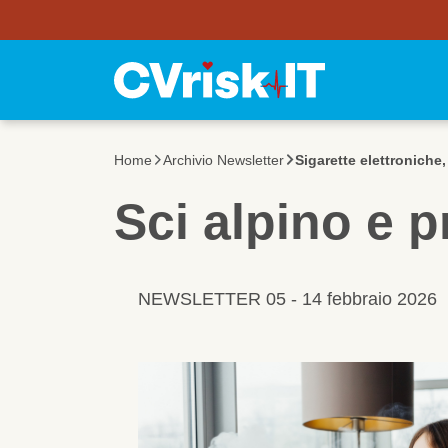
Utility Bar
Salta al contenuto principale
Home
Archivio Newsletter
Sigarette elettroniche, 
Sci alpino e 
NEWSLETTER 05 - 14 febbraio 2026