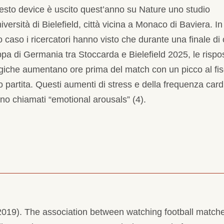
esto device è uscito quest’anno su Nature uno studio
niversità di Bielefield, città vicina a Monaco di Baviera. In
 caso i ricercatori hanno visto che durante una finale di 
pa di Germania tra Stoccarda e Bielefield 2025, le rispo
ogiche aumentano ore prima del match con un picco al fis
io partita. Questi aumenti di stress e della frequenza card
o chiamati “emotional arousals” (4).
 (2019). The association between watching football match