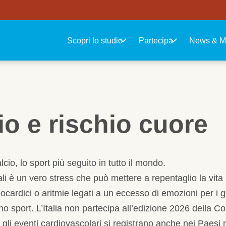
Navigazione principale
Scopri lo studio
Partecipa
News & M
cio e rischio cuore
lcio, lo sport più seguito in tutto il mondo.
nali è un vero stress che può mettere a repentaglio la vita
cardici o aritmie legati a un eccesso di emozioni per i gol
no sport. L’Italia non partecipa all’edizione 2026 della
gli eventi cardiovascolari si registrano anche nei Paesi 