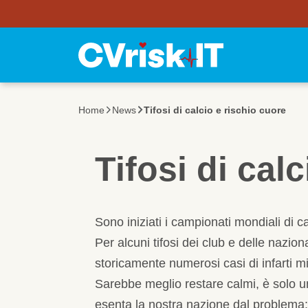
Utility Bar
Salta al contenuto principale
Home
News
Tifosi di calcio e rischio cuore
Tifosi di cal
Sono iniziati i campionati mondiali di ca
Per alcuni tifosi dei club e delle nazio
storicamente numerosi casi di infarti mio
Sarebbe meglio restare calmi, è solo u
esenta la nostra nazione dal problema: 