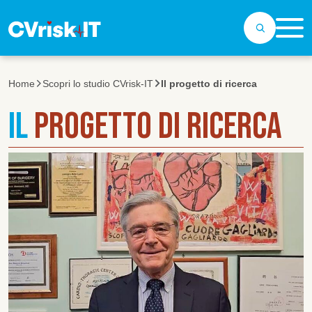
Salta al contenuto principale
Home
Scopri lo studio CVrisk-IT
Il progetto di ricerca
IL
PROGETTO DI RICERCA