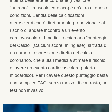
interna delle arterie coronarie (i vasi che
“nutrono” il muscolo cardiaco) è un’altra di queste
condizioni. L’entità delle calcificazioni
aterosclerotiche è direttamente proporzionale al
rischio di andare incontro a un evento
cardiovascolare. I medici lo chiamano “punteggio
del Calcio” (Calcium score, in inglese): si tratta di
un numero, espressione diretta del calcio
coronarico, che aiuta i medici a stimare il rischio
di avere un evento cardiovascolare (infarto
miocardico). Per ricavare questo punteggio basta
una semplice TAC, senza mezzo di contrasto, un
test non invasivo.