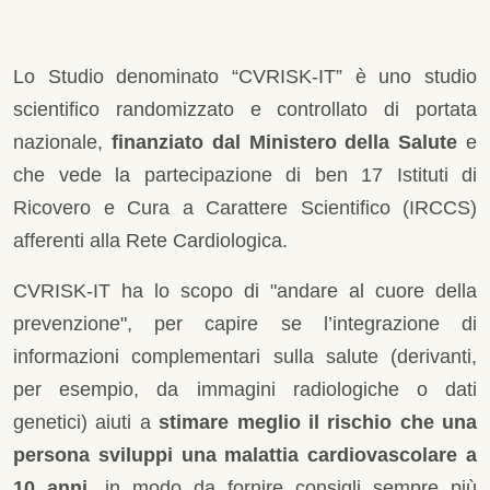
Lo Studio denominato “CVRISK-IT” è uno studio
scientifico randomizzato e controllato di portata
nazionale,
finanziato dal Ministero della Salute
e
che vede la partecipazione di ben 17 Istituti di
Ricovero e Cura a Carattere Scientifico (IRCCS)
afferenti alla Rete Cardiologica.
CVRISK-IT ha lo scopo di "andare al cuore della
prevenzione", per capire se l’integrazione di
informazioni complementari sulla salute (derivanti,
per esempio, da immagini radiologiche o dati
genetici) aiuti a
stimare meglio il rischio che una
persona sviluppi una malattia cardiovascolare a
10 anni
, in modo da fornire consigli sempre più