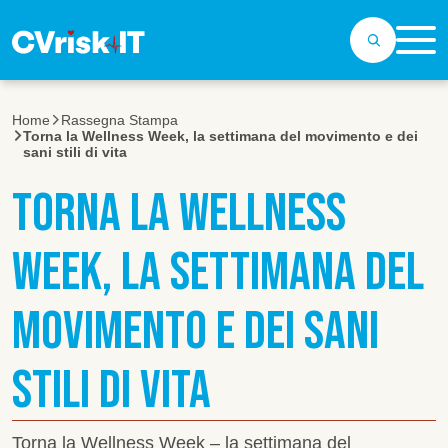
Salta al contenuto principale
Home
Rassegna Stampa
Torna la Wellness Week, la settimana del movimento e dei
sani stili di vita
TORNA LA WELLNESS
WEEK, LA SETTIMANA DEL
MOVIMENTO E DEI SANI
STILI DI VITA
Torna la Wellness Week – la settimana del