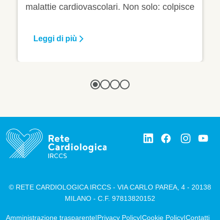
 colpisce
partecipa allo studio Cvrisk-IT.
rvello e
© RETE CARDIOLOGICA IRCCS - VIA CARLO PAREA, 4 - 20138
MILANO - C.F. 97813820152
Amministrazione trasparente
Privacy Policy
Cookie Policy
Contatti