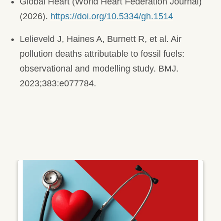
Global Heart (World Heart Federation Journal)
(2026).
https://doi.org/10.5334/gh.1514
Lelieveld J, Haines A, Burnett R, et al. Air
pollution deaths attributable to fossil fuels:
observational and modelling study. BMJ.
2023;383:e077784.