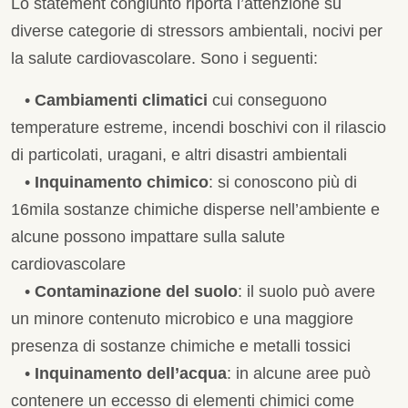
Lo statement congiunto riporta l’attenzione su
diverse categorie di stressors ambientali, nocivi per
la salute cardiovascolare. Sono i seguenti:
•
Cambiamenti climatici
cui conseguono
temperature estreme, incendi boschivi con il rilascio
di particolati, uragani, e altri disastri ambientali
•
Inquinamento chimico
: si conoscono più di
16mila sostanze chimiche disperse nell’ambiente e
alcune possono impattare sulla salute
cardiovascolare
•
Contaminazione del suolo
: il suolo può avere
un minore contenuto microbico e una maggiore
presenza di sostanze chimiche e metalli tossici
•
Inquinamento dell’acqua
: in alcune aree può
contenere un eccesso di elementi chimici come