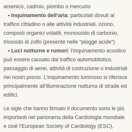
arsenico, cadmio, piombo o mercurio
•
Inquinamento dell’aria
: particolati dovuti al
traffico cittadino o alle attività industriali, ozono,
composti organici volatili, monossido di carbonio,
triossido di zolfo (presente nelle “piogge acide”)
•
Luci notturne e rumori
: l’inquinamento acustico
può essere causato dal traffico automoblistico,
passaggio di aerei, attività di costruzione o industriali
nei nostri pressi. L’inquinamento luminoso si riferisce
principalmente all’illuminazione notturna di strade ed
edifici.
Le sigle che hanno firmato il documento sono le più
importanti nel panorama della Cardiologia mondiale
e cioè l’European Society of Cardiology (ESC),