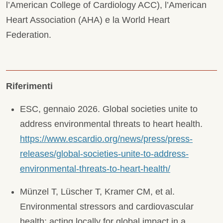
l’American College of Cardiology ACC), l’American
Heart Association (AHA) e la World Heart
Federation.
Riferimenti
ESC, gennaio 2026. Global societies unite to
address environmental threats to heart health.
https://www.escardio.org/news/press/press-
releases/global-societies-unite-to-address-
environmental-threats-to-heart-health/
Münzel T, Lüscher T, Kramer CM, et al.
Environmental stressors and cardiovascular
health: acting locally for global impact in a