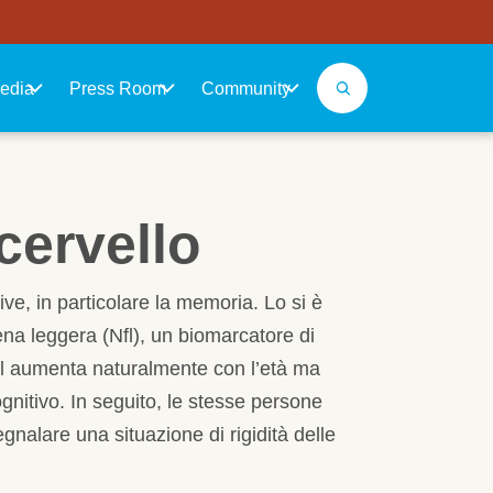
edia
Press Room
Community
cervello
ive, in particolare la memoria. Lo si è
ena leggera (Nfl), un biomarcatore di
Nfl aumenta naturalmente con l’età ma
gnitivo. In seguito, le stesse persone
gnalare una situazione di rigidità delle