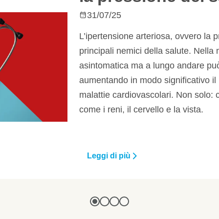
31/07/25
L’ipertensione arteriosa, ovvero la pressione al
principali nemici della salute. Nella maggior pa
asintomatica ma a lungo andare può danneggia
aumentando in modo significativo il rischio di inf
malattie cardiovascolari. Non solo: colpisce anc
come i reni, il cervello e la vista.
Leggi di più