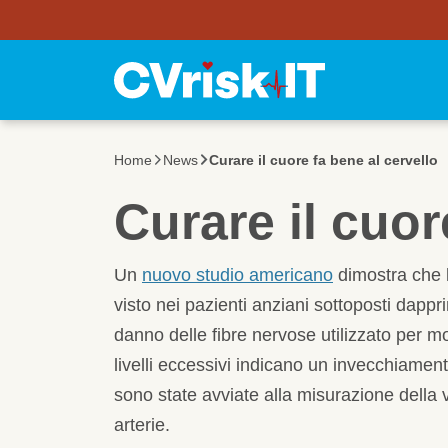
Utility Bar
Salta al contenuto principale
Home
News
Curare il cuore fa bene al cervello
Curare il cuor
Un
nuovo studio americano
dimostra che la
visto nei pazienti anziani sottoposti dapp
danno delle fibre nervose utilizzato per 
livelli eccessivi indicano un invecchiamen
sono state avviate alla misurazione della v
arterie.