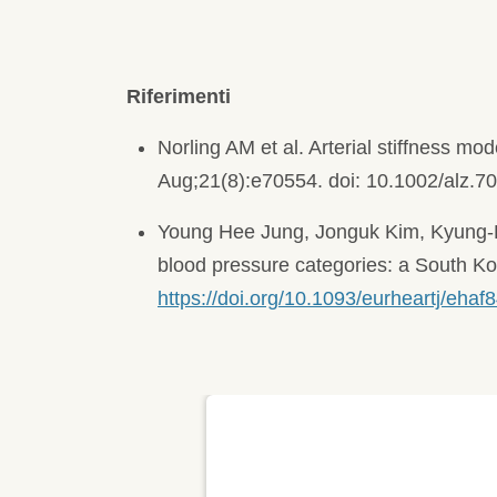
Riferimenti
Norling AM et al. Arterial stiffness 
Aug;21(8):e70554. doi: 10.1002/alz.7
Young Hee Jung, Jonguk Kim, Kyung-
blood pressure categories: a South Ko
https://doi.org/10.1093/eurheartj/ehaf