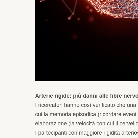
Arterie rigide: più danni alle fibre nerv
I ricercatori hanno così verificato che una
cui la memoria episodica (ricordare eventi 
elaborazione (la velocità con cui il cervell
I partecipanti con maggiore rigidità arterios