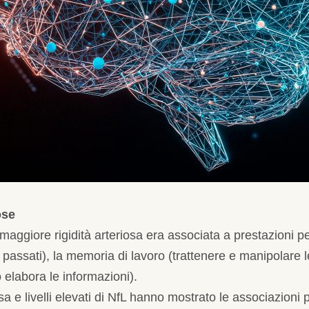
ose
 maggiore rigidità arteriosa era associata a prestazioni pe
passati), la memoria di lavoro (trattenere e manipolare le
o elabora le informazioni).
a e livelli elevati di NfL hanno mostrato le associazioni pi