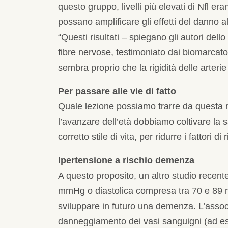
questo gruppo, livelli più elevati di Nfl e
possano amplificare gli effetti del danno a
“Questi risultati – spiegano gli autori del
fibre nervose, testimoniato dai biomarcator
sembra proprio che la rigidità delle arterie
Per passare alle vie di fatto
Quale lezione possiamo trarre da questa 
l’avanzare dell’età dobbiamo coltivare la s
corretto stile di vita, per ridurre i fattori 
Ipertensione a rischio demenza
A questo proposito, un altro studio recente
mmHg o diastolica compresa tra 70 e 89 m
sviluppare in futuro una demenza. L’assoc
danneggiamento dei vasi sanguigni (ad ese