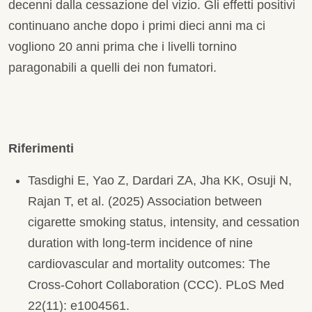
decenni dalla cessazione del vizio. Gli effetti positivi
continuano anche dopo i primi dieci anni ma ci
vogliono 20 anni prima che i livelli tornino
paragonabili a quelli dei non fumatori.
Riferimenti
Tasdighi E, Yao Z, Dardari ZA, Jha KK, Osuji N,
Rajan T, et al. (2025) Association between
cigarette smoking status, intensity, and cessation
duration with long-term incidence of nine
cardiovascular and mortality outcomes: The
Cross-Cohort Collaboration (CCC). PLoS Med
22(11): e1004561.