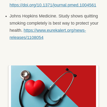
https://doi.org/10.1371/journal.pmed.1004561
Johns Hopkins Medicine. Study shows quitting
smoking completely is best way to protect your
health.
https://www.eurekalert.org/news-
releases/1108054