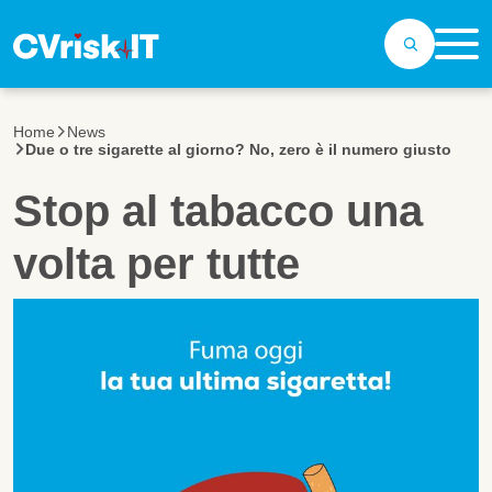
Salta al contenuto principale
Home
News
Due o tre sigarette al giorno? No, zero è il numero giusto
Stop al tabacco una
volta per tutte