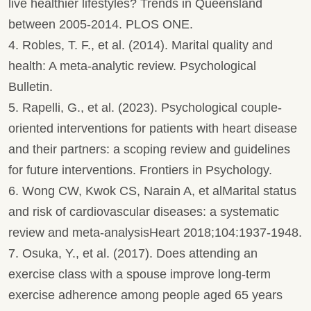
live healthier lifestyles? Trends in Queensland
between 2005-2014. PLOS ONE.
4. Robles, T. F., et al. (2014). Marital quality and
health: A meta-analytic review. Psychological
Bulletin.
5. Rapelli, G., et al. (2023). Psychological couple-
oriented interventions for patients with heart disease
and their partners: a scoping review and guidelines
for future interventions. Frontiers in Psychology.
6. Wong CW, Kwok CS, Narain A, et alMarital status
and risk of cardiovascular diseases: a systematic
review and meta-analysisHeart 2018;104:1937-1948.
7. Osuka, Y., et al. (2017). Does attending an
exercise class with a spouse improve long-term
exercise adherence among people aged 65 years