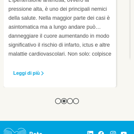
La pressione alta è una condizione che
sangue
colpisce oltre 16 milioni di italiani.
Nonostante sia così diffusa si può
prevenire e/o trattare con modifiche allo
stile di vita e la terapia farmacologica.
Scopri come prevenire l’ipertensione e
Leggi di più
partecipa allo studio Cvrisk-IT.