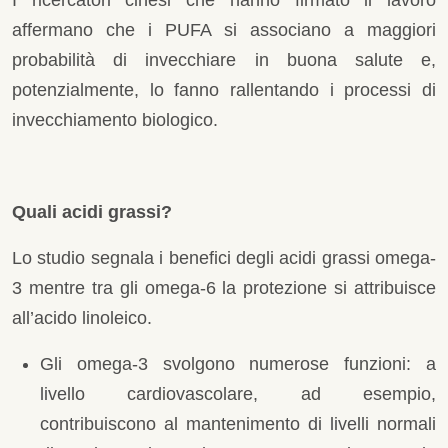
I ricercatori cinesi che hanno firmato il lavoro
affermano che i PUFA si associano a maggiori
probabilità di invecchiare in buona salute e,
potenzialmente, lo fanno rallentando i processi di
invecchiamento biologico.
Quali acidi grassi?
Lo studio segnala i benefici degli acidi grassi omega-
3 mentre tra gli omega-6 la protezione si attribuisce
all’acido linoleico.
Gli omega-3 svolgono numerose funzioni: a
livello cardiovascolare, ad esempio,
contribuiscono al mantenimento di livelli normali