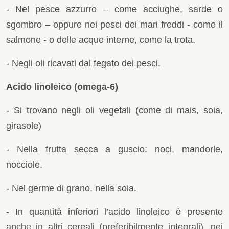
- Nel pesce azzurro – come acciughe, sarde o
sgombro – oppure nei pesci dei mari freddi - come il
salmone - o delle acque interne, come la trota.
- Negli oli ricavati dal fegato dei pesci.
Acido linoleico (omega-6)
- Si trovano negli oli vegetali (come di mais, soia,
girasole)
- Nella frutta secca a guscio: noci, mandorle,
nocciole.
- Nel germe di grano, nella soia.
- In quantità inferiori l’acido linoleico è presente
anche in altri cereali (preferibilmente integrali), nei