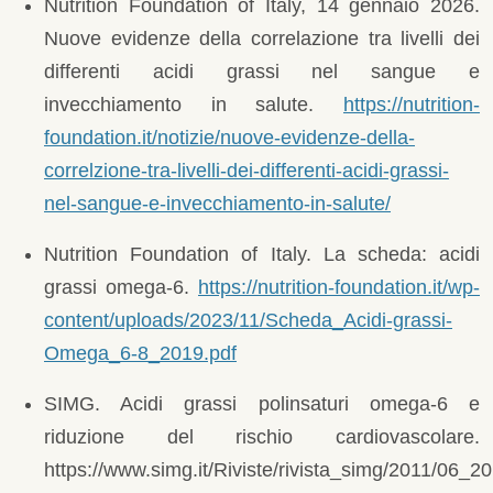
Nutrition Foundation of Italy, 14 gennaio 2026.
Nuove evidenze della correlazione tra livelli dei
differenti acidi grassi nel sangue e
invecchiamento in salute.
https://nutrition-
foundation.it/notizie/nuove-evidenze-della-
correlzione-tra-livelli-dei-differenti-acidi-grassi-
nel-sangue-e-invecchiamento-in-salute/
Nutrition Foundation of Italy. La scheda: acidi
grassi omega-6.
https://nutrition-foundation.it/wp-
content/uploads/2023/11/Scheda_Acidi-grassi-
Omega_6-8_2019.pdf
SIMG. Acidi grassi polinsaturi omega-6 e
riduzione del rischio cardiovascolare.
https://www.simg.it/Riviste/rivista_simg/2011/06_20