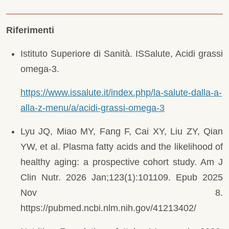
Riferimenti
Istituto Superiore di Sanità. ISSalute, Acidi grassi
omega-3.
https://www.issalute.it/index.php/la-salute-dalla-a-
alla-z-menu/a/acidi-grassi-omega-3
Lyu JQ, Miao MY, Fang F, Cai XY, Liu ZY, Qian
YW, et al. Plasma fatty acids and the likelihood of
healthy aging: a prospective cohort study. Am J
Clin Nutr. 2026 Jan;123(1):101109. Epub 2025
Nov 8.
https://pubmed.ncbi.nlm.nih.gov/41213402/