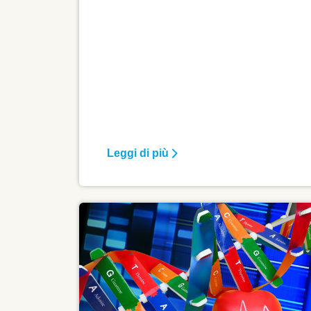
modificabili e non (età, sesso,
abitudine al fumo, pressione arteriosa,
livelli di colesterolo), sono
fondamentali per la prevenzione delle
malattie cardiocircolatorie.
Leggi di più