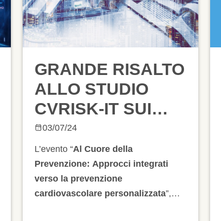
GRANDE RISALTO
RE
ALLO STUDIO
CVRISK-IT SUI
MEDIA NAZIONALI
03/07/24
E LOCALI
L’evento “
Al Cuore della
Prevenzione: Approcci integrati
verso la prevenzione
cardiovascolare personalizzata
”,
promosso dalla Rete Cardiologica per