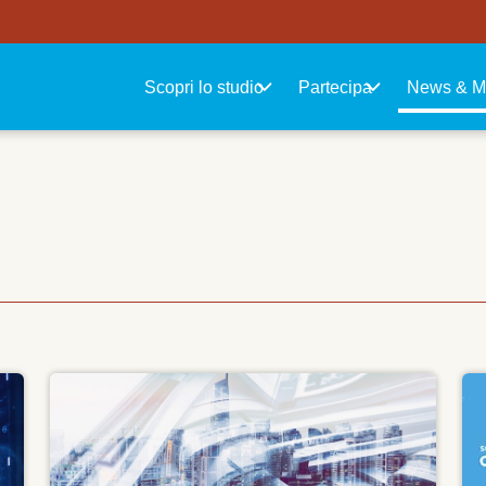
Navigazione principale
Scopri lo studio
Partecipa
News & M