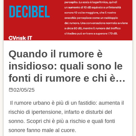
Quando il rumore è
insidioso: quali sono le
fonti di rumore e chi è
più a rischio
02/05/25
Il rumore urbano è più di un fastidio: aumenta il
rischio di ipertensione, infarto e disturbi del
sonno. Scopri chi è più a rischio e quali fonti
sonore fanno male al cuore.