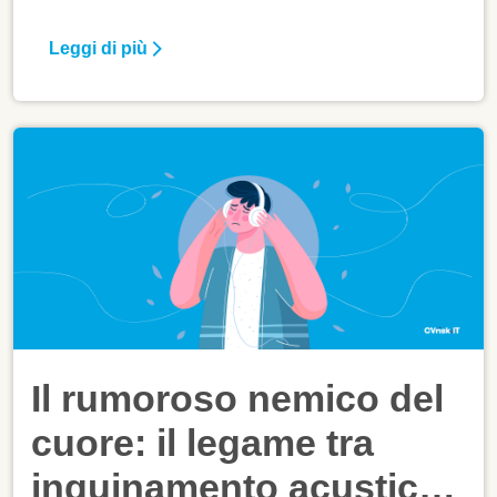
Leggi di più
Il rumoroso nemico del
cuore: il legame tra
inquinamento acustico