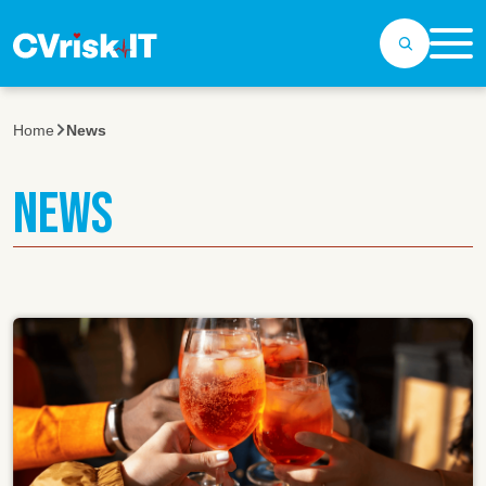
Salta al contenuto principale
Home
News
NEWS