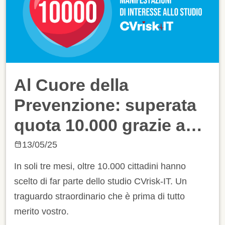
Al Cuore della
Prevenzione: superata
quota 10.000 grazie a
voi!
13/05/25
In soli tre mesi, oltre 10.000 cittadini hanno
scelto di far parte dello studio CVrisk-IT. Un
traguardo straordinario che è prima di tutto
merito vostro.